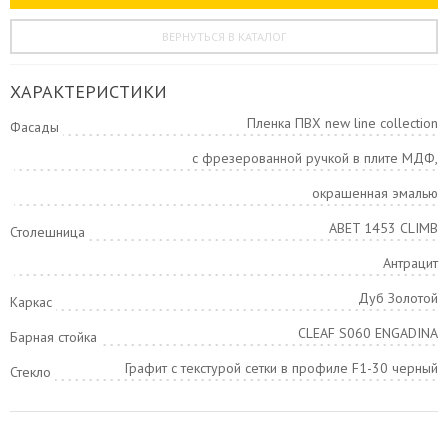
ВЕРНУТЬСЯ В КАТАЛОГ
ХАРАКТЕРИСТИКИ
Пленка ПВХ new line collection
Фасады
с фрезерованной ручкой в плите МДФ,
окрашенная эмалью
ABET 1453 CLIMB
Столешница
Антрацит
Дуб Золотой
Каркас
CLEAF S060 ENGADINA
Барная стойка
Графит с текстурой сетки в профиле F1-30 черный
Стекло