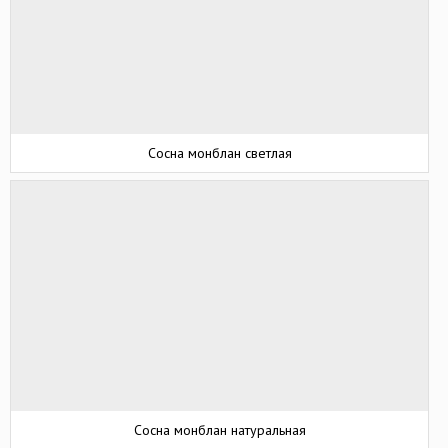
Сосна монблан светлая
Сосна монблан натуральная