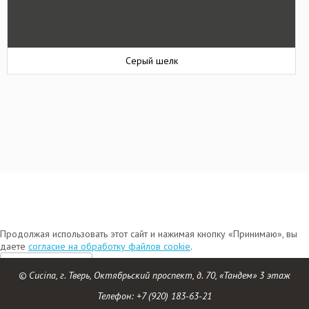
Серый шелк
Продолжая использовать этот сайт и нажимая кнопку «Принимаю», вы
даете
согласие на обработку файлов cookie
.
Принимаю
© Cucina, г. Тверь, Октябрьский проспект, д. 70, «Тандем» 3 этаж
Телефон:
+7 (920) 183-63-21