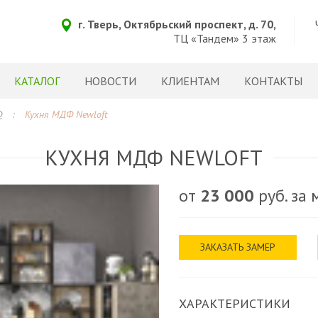
г. Тверь, Октябрьский проспект, д. 70,
ТЦ «Тандем» 3 этаж
КАТАЛОГ
НОВОСТИ
КЛИЕНТАМ
КОНТАКТЫ
Ф
:
Кухня МДФ Newloft
КУХНЯ МДФ NEWLOFT
от
23 000
руб. за
ЗАКАЗАТЬ ЗАМЕР
ХАРАКТЕРИСТИКИ