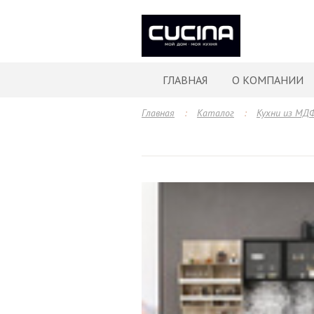
ГЛАВНАЯ
О КОМПАНИИ
Главная
:
Каталог
:
Кухни из МД