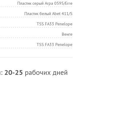
Пластик серый Arpa 0595/Erre
Пластик белый Abet 411/S
TSS FA33 Penelope
Венге
TSS FA33 Penelope
я:
20-25
рабочих дней