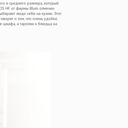
о и среднего размера, который
TOS HF от фирмы Blum отмечен
ыбирают люди себе на кухню. Этот
оворят о том, что очень удобно
 шкафа, а тарелки и блюдца на