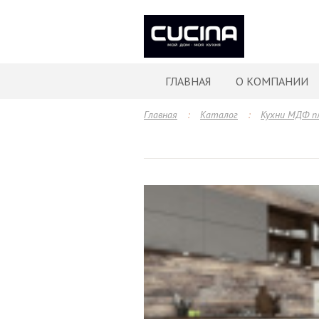
ГЛАВНАЯ
О КОМПАНИИ
Главная
:
Каталог
:
Кухни МДФ п