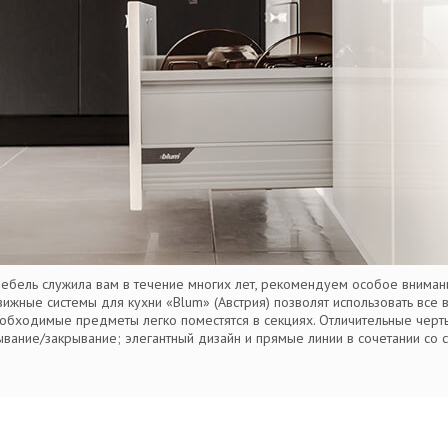
 мебель служила вам в течение многих лет, рекомендуем особое внима
жные системы для кухни «Blum» (Австрия) позволят использовать все 
обходимые предметы легко поместятся в секциях. Отличительные черты
вание/закрывание; элегантный дизайн и прямые линии в сочетании со 