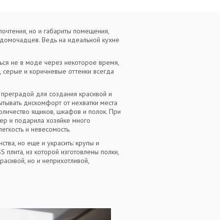
почтения, но и габариты помещения,
 домочадцев. Ведь на идеальной кухне
ться не в моде через некоторое время,
е, серые и коричневые оттенки всегда
 преградой для создания красивой и
ытывать дискомфорт от нехватки места
оличество ящиков, шкафов и полок. При
ьер и подарила хозяйке много
егкость и невесомость.
тва, но еще и украсить: крупы и
 плита, из которой изготовлены полки,
расивой, но и неприхотливой,