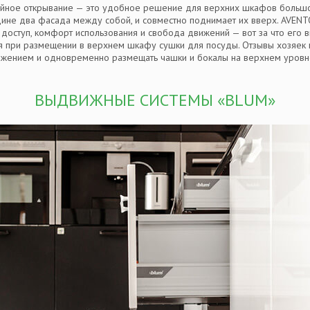
ное открывание — это удобное решение для верхних шкафов большог
не два фасада между собой, и совместно поднимает их вверх. AVEN
оступ, комфорт использования и свобода движений — вот за что его в
 при размещении в верхнем шкафу сушки для посуды. Отзывы хозяек г
ижением и одновременно размещать чашки и бокалы на верхнем уровне
ВЫДВИЖНЫЕ СИСТЕМЫ «BLUM»