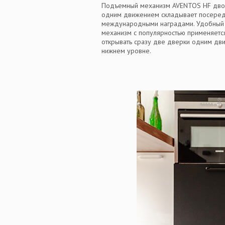
Подъемный механизм AVENTOS HF двой
одним движением складывает посереди
международными наградами. Удобный д
механизм с популярностью применяется
открывать сразу две дверки одним дв
нижнем уровне.