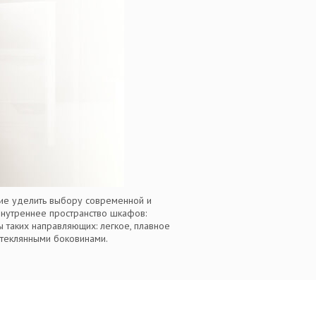
ние уделить выбору современной и
внутреннее пространство шкафов:
 таких направляющих: легкое, плавное
стеклянными боковинами.