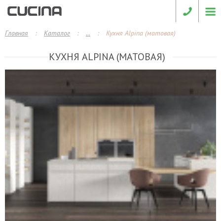
Главная
:
Каталог
:
...
:
Кухня Alpina (матовая)
КУХНЯ ALPINA (МАТОВАЯ)