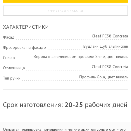
ВЕРНУТЬСЯ В КАТАЛОГ
ХАРАКТЕРИСТИКИ
Cleaf FC38 Concreta
Фасад
Вудлайн Дуб альпийский
Фрезеровка на фасаде
Верона в алюминиевом профиле Shine, цвет никель
Стекло
Cleaf FC38 Concreta
Столешница
Профиль Gola, цвет никель
Тип ручки
Срок изготовления:
20-25
рабочих дней
Открытая планировка помещения и четкие архитектурные оси – это