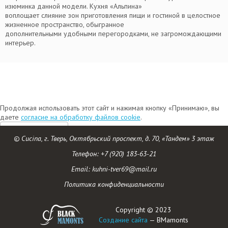
изюминка данной модели. Кухня «Альпина»
воплощает слияние зон приготовления пищи и гостиной в целостное
жизненное пространство, обыгранное
дополнительными удобными перегородками, не загромождающими
интерьер.
Продолжая использовать этот сайт и нажимая кнопку «Принимаю», вы
даете
согласие на обработку файлов cookie
.
Принимаю
© Cucina, г. Тверь, Октябрьский проспект, д. 70, «Тандем» 3 этаж
Телефон:
+7 (920) 183-63-21
Email: kuhni-tver69@mail.ru
Политика конфиденциальности
Copyright © 2023
Создание сайта
— BMamonts