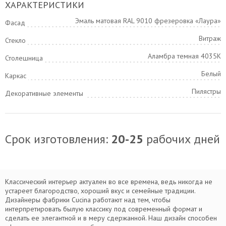
ХАРАКТЕРИСТИКИ
Эмаль матовая RAL 9010 фрезеровка «Лаура»
Фасад
Витраж
Стекло
Аламбра темная 4035К
Столешница
Белый
Каркас
Пилястры
Декоративные элементы
Срок изготовления:
20-25
рабочих дней
Классический интерьер актуален во все времена, ведь никогда не
устареет благородство, хороший вкус и семейные традиции.
Дизайнеры фабрики Cucina работают над тем, чтобы
интерпретировать былую классику под современный формат и
сделать ее элегантной и в меру сдержанной. Наш дизайн способен