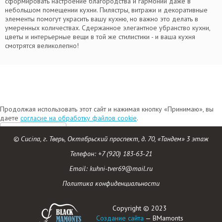
сформировать настроение благородства и гармонии даже в
небольшом помещении кухни. Пилястры, витражи и декоративные
элементы помогут украсить вашу кухню, но важно это делать в
умеренных количествах. Сдержанное элегантное убранство кухни,
цветы и интерьерные вещи в той же стилистики - и ваша кухня
смотрятся великолепно!
Продолжая использовать этот сайт и нажимая кнопку «Принимаю», вы
даете
согласие на обработку файлов cookie
.
Принимаю
© Cucina, г. Тверь, Октябрьский проспект, д. 70, «Тандем» 3 этаж
Телефон:
+7 (920) 183-63-21
Email: kuhni-tver69@mail.ru
Политика конфиденциальности
Copyright © 2023
Создание сайта
— BMamonts